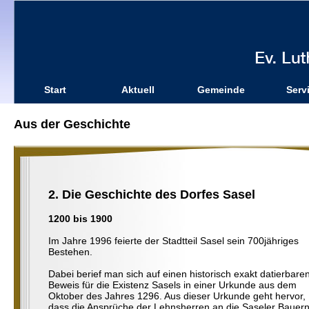
Start
Aktuell
Gemeinde
Serv
Aus der Geschichte
2. Die Geschichte des Dorfes Sasel
1200 bis 1900
Im Jahre 1996 feierte der Stadtteil Sasel sein 700jähriges
Bestehen.
Dabei berief man sich auf einen historisch exakt datierbare
Beweis für die Existenz Sasels in einer Urkunde aus dem
Oktober des Jahres 1296. Aus dieser Urkunde geht hervor,
dass die Ansprüche der Lehnsherren an die Saseler Bauer