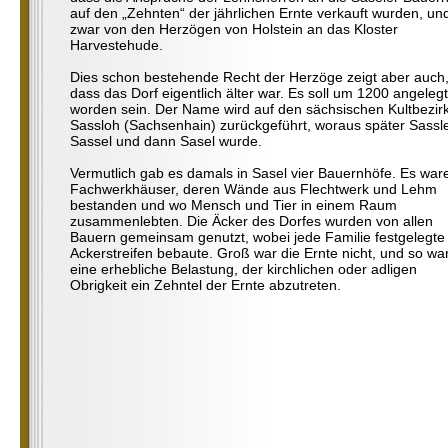
auf den „Zehnten“ der jährlichen Ernte verkauft wurden, un
zwar von den Herzögen von Holstein an das Kloster
Harvestehude.
Dies schon bestehende Recht der Herzöge zeigt aber auch
dass das Dorf eigentlich älter war. Es soll um 1200 angelegt
worden sein. Der Name wird auf den sächsischen Kultbezir
Sassloh (Sachsenhain) zurückgeführt, woraus später Sassl
Sassel und dann Sasel wurde.
Vermutlich gab es damals in Sasel vier Bauernhöfe. Es war
Fachwerkhäuser, deren Wände aus Flechtwerk und Lehm
bestanden und wo Mensch und Tier in einem Raum
zusammenlebten. Die Äcker des Dorfes wurden von allen
Bauern gemeinsam genutzt, wobei jede Familie festgelegte
Ackerstreifen bebaute. Groß war die Ernte nicht, und so wa
eine erhebliche Belastung, der kirchlichen oder adligen
Obrigkeit ein Zehntel der Ernte abzutreten.