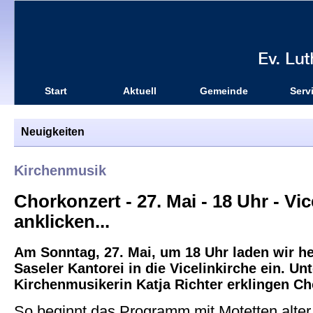
Start
Aktuell
Gemeinde
Serv
Neuigkeiten
Kirchenmusik
Chorkonzert - 27. Mai - 18 Uhr - Vic
anklicken...
Am Sonntag, 27. Mai, um 18 Uhr laden wir h
Saseler Kantorei in die Vicelinkirche ein. Un
Kirchenmusikerin Katja Richter erklingen Ch
So beginnt das Programm mit Motetten alter 