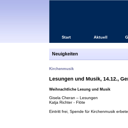
Start
Aktuell
G
Neuigkeiten
Kirchenmusik
Lesungen und Musik, 14.12., Ge
Weihnachtliche Lesung und Musik
Gisela Cheran – Lesungen
Katja Richter - Flöte
Eintritt frei, Spende für Kirchenmusik erbete