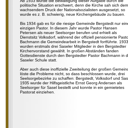
Ab 1933 wurde die Bewältigung dieser Aufgabe durch die
politische Situation erschwert, denn die Kirche sah sich de
wachsendem Druck der Nationalsozialisten ausgesetzt, so
wurde es z. B. schwierig, neue Kirchengebäude zu bauen.
Bis 1934 gab es für die riesige Gemeinde Bergstedt nur ein
einzigen Pastor. In diesem Jahr wurde Pastor Hansen
Petersen als neuer Seelsorger berufen und erhielt als
Dienstsitz Volksdorf, während der offiziell pensionierte Past
Bachmann die Gemeindearbeit in Bergstedt fortführte. 193
wurden erstmals drei Saseler Mitglieder in den Bergstedter
Kirchenvorstand gewählt. In großen Abständen fanden
Gottesdienste durch den Bergstedter Pastor Bachmann in d
Saseler Schule statt.
Aber auch diese inoffizielle Zweiteilung der großen Gemein
löste die Probleme nicht, so dass beschlossen wurde, drei
Seelsorgebezirke zu schaffen: Bergstedt, Volksdorf und Sas
1935 wurde der Hilfsgeistliche Ernst Georg Andersen als
Seelsorger für Sasel bestellt und konnte in ein gemietetes
Pastorat einziehen.